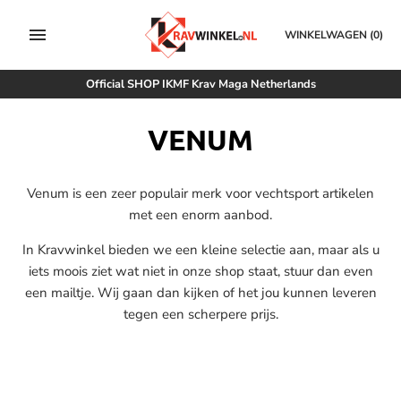
Meteen
naar
WINKELWAGEN
(0)
de
content
Official SHOP IKMF Krav Maga Netherlands
VENUM
Venum is een zeer populair merk voor vechtsport artikelen
met een enorm aanbod.
In Kravwinkel bieden we een kleine selectie aan, maar als u
iets moois ziet wat niet in onze shop staat, stuur dan even
een mailtje. Wij gaan dan kijken of het jou kunnen leveren
tegen een scherpere prijs.