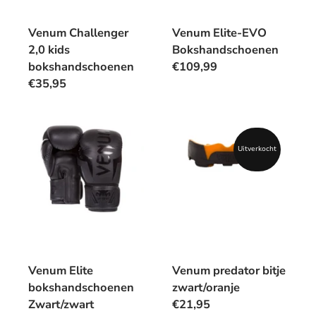
Venum Challenger
Venum Elite-EVO
2,0 kids
Bokshandschoenen
bokshandschoenen
€109,99
€35,95
Uitverkocht
Venum Elite
Venum predator bitje
bokshandschoenen
zwart/oranje
Zwart/zwart
€21,95