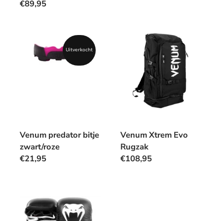
€89,95
Uitverkocht
Venum predator bitje
Venum Xtrem Evo
zwart/roze
Rugzak
€21,95
€108,95