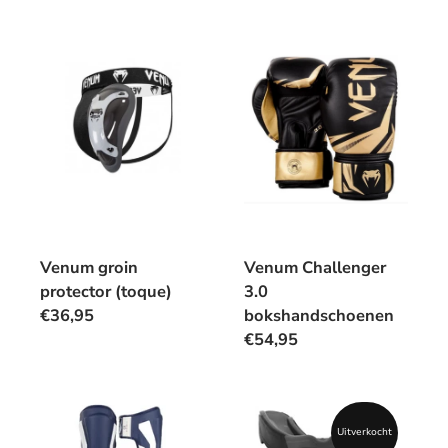
Venum groin
Venum Challenger
protector (toque)
3.0
€36,95
bokshandschoenen
€54,95
Uitverkocht